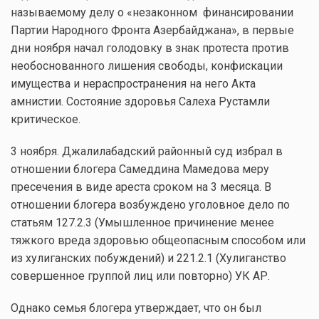
называемому делу о «незаконном финансировании
Партии Народного Фронта Азербайджана», в первые
дни ноября начал голодовку в знак протеста против
необоснованного лишения свободы, конфискации
имущества и нераспространения на него Акта
амнистии. Состояние здоровья Салеха Рустамли
критическое.
3 ноября. Джалилабадский районный суд избрал в
отношении блогера Самеддина Мамедова меру
пресечения в виде ареста сроком на 3 месяца. В
отношении блогера возбуждено уголовное дело по
статьям 127.2.3 (Умышленное причинение менее
тяжкого вреда здоровью общеопасным способом или
из хулиганских побуждений) и 221.2.1 (Хулиганство
совершенное группой лиц или повторно) УК АР.
Однако семья блогера утверждает, что он был