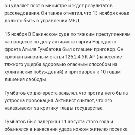
он удаляет пост о министре и ждет результатов
расследования. Он также отметил, что 13 ноября снова
должен быть в управлении МВД.
15 ноября В Бакинском суде по тяжким преступлениям
на процессе по делу активиста партии Народного
фронта Агыля Гумбатова был оглашен приговор. Он
признан виновным статья 126.2.4 УК АР (нанесение
тяжкого ущерба здоровью опасным способом из
хулиганских побуждений) и приговорен к 10 годам
лишения свободы.
Гумбатов со дня ареста заявлял, что против него была
устроена провокация. Активист считает, что его
наказывают за критику главы государства.
Гумбатов был задержан 11 августа этого года и
обвинялся в нанесении удара ножом жителю поселка