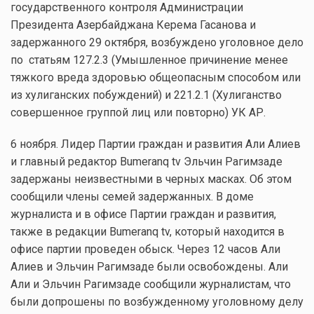
государственного контроля Администрации
Президента Азербайджана Керема Гасанова и
задержанного 29 октября, возбуждено уголовное дело
по статьям 127.2.3 (Умышленное причинение менее
тяжкого вреда здоровью общеопасным способом или
из хулиганских побуждений) и 221.2.1 (Хулиганство
совершенное группой лиц или повторно) УК АР.
6 ноября. Лидер Партии граждан и развития Али Алиев
и главный редактор Bumeranq tv Эльчин Рагимзаде
задержаны неизвестными в черных масках. Об этом
сообщили члены семей задержанных. В доме
журналиста и в офисе Партии граждан и развития,
также в редакции Bumeranq tv, который находится в
офисе партии проведен обыск. Через 12 часов Али
Алиев и Эльчин Рагимзаде были освобождены. Али
Али и Эльчин Рагимзаде сообщили журналистам, что
были допрошены по возбужденному уголовному делу