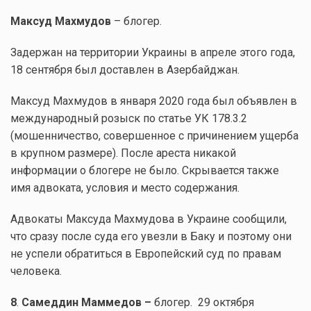
Максуд Махмудов
– блогер.
Задержан на территории Украины в апреле этого года,
18 сентября был доставлен в Азербайджан.
Максуд Махмудов в января 2020 года был объявлен в
международный розыск по статье УК 178.3.2
(мошенничество, совершенное с причинением ущерба
в крупном размере). После ареста никакой
информации о блогере не было. Скрывается также
имя адвоката, условия и место содержания.
Адвокаты Максуда Махмудова в Украине сообщили,
что сразу после суда его увезли в Баку и поэтому они
не успели обратиться в Европейский суд по правам
человека.
8
.
Самеддин Маммедов –
блогер. 29 октября