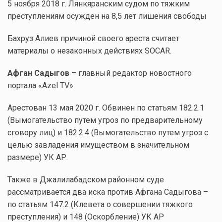
5 ноября 2018 г. Лянкяранским судом по тяжким
преступлениям осужден на 8,5 лет лишения свободы
Бахруз Алиев причиной своего ареста считает
материалы о незаконных действиях SOCAR.
Афган Садыгов
– главный редактор новостного
портала «Azel TV»
Арестован 13 мая 2020 г. Обвинен по статьям 182.2.1
(Вымогательство путем угроз по предварительному
сговору лиц) и 182.2.4 (Вымогательство путем угроз с
целью завладения имуществом в значительном
размере) УК АР.
Также в Джалилабадском районном суде
рассматривается два иска против Афгана Садыгова –
по статьям 147.2 (Клевета о совершении тяжкого
преступления) и 148 (Оскорбление) УК АР