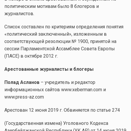
политическим мотивам было 8 блогеров и
журналистов.
Список составлен по критериям определения понятия
«политический заключенный», изложенным в
соответствующей резолюции № 1900, принятой на
сессии Парламентской Ассамблее Совета Европы
(ПАСЕ) в октябре 2012 г.
Арестованные журналисты и блогеры
Полад Асланов
– учредитель и редактор
информационных сайтов www.xeberman.com и
www.press-az.com
Арестован 12 июня 2019 г. Обвиняется по статье 274
(Государственная измена) Уголовного Кодекса
Азербайджанской Республики (УК АР) от 14 июня 2019