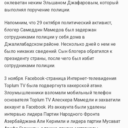
оклеветан неким Эльшаном Джафаровым, который
выполнял поручение полиции.
Напомним, что 29 октября политический активист,
блогер Самеддин Мамедов был задержан
сотрудниками полиции у себя дома в
Джалилабадском районе. Несколько дней о нем не
было никаких сведений. Сын блогера обратился к
президенту страны, после чего был избит
сотрудниками полиции.
3 ноября. Facebook-страница Интернет-телевидения
Toplum TV была подвергнута хакерской атаке.
Злоумышленники взломали мобильный телефон
основателя Toplum TV Алескера Мамедли и захватили
аккаунт в Facebook. Из аккаунта были удалены
интервью лидера Партии Народного Фронта
Азербайджана Али Керимли и лидера партии Мусават