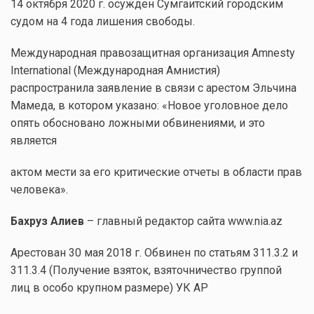
14 октября 2020 г. осужден Сумгаитский городским
судом на 4 года лишения свободы.
Международная правозащитная организация Amnesty
International (Международная Амнистия)
распространила заявление в связи с арестом Эльчина
Мамеда, в котором указано: «Новое уголовное дело
опять обосновано ложными обвинениями, и это
является
актом мести за его критические отчеты в области прав
человека».
Бахруз Алиев
– главный редактор сайта www.nia.az
Арестован 30 мая 2018 г. Обвинен по статьям 311.3.2 и
311.3.4 (Получение взяток, взяточничество группой
лиц в особо крупном размере) УК АР