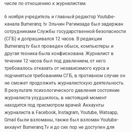
числе по отношению к журналистам.
6 ноября учредитель и главный редактор Youtube-
канала Bumeranq. tv Эльчин Рагимзаде был задержан
сотрудниками Службы государственной безопасности
(СГБ) и допрашивался 12 часов. В редакции
Bumeranq.tv был проведен обыск, компьютеры и
другая техника была конфискована. Журналист в
течении 12 часов был под давлением, от него
требовалось отказать от независимого курса и
подчиняться требованиям СГБ, в противном случае он
не сможет продолжить журналистскую деятельность.
В результате психологического давления состояние
журналиста ухудшилось, в настоящий момент
находится под присмотром врачей. Аккаунты
журналиста в Facebook, İnstagram, Youtube, Watsapp,
Gmail были взломаны, также был взломан Youtube-
аккаунт Bumeranq.Tv и до сих пор не доступен для