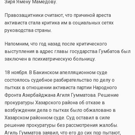
Зиря Ямену Мамедову.
Правозащитники считают, что причиной ареста
активиста стала критика им в социальных сетях
руководства страны.
Напомним, что год назад после критического
выступления в адрес главы государства Гумбатов был
заключен в психиатрическую больницу.
18 ноября. В Бакинском апелляционном суде
состоялось судебное разбирательство по делу о
пытках в отношении активиста партии Народного
Фронта Азербайджана Агиля Гумматова. Решение
прокуратуры Хазарского района об отказе в
возбуждении дела о пытках было обжаловано в
Хазарском районном суде. Суд оставил в силе
решение прокуратуры без рассмотрения жалобы.
Агиль Гумматов заявил, что его до сих пор пытают,