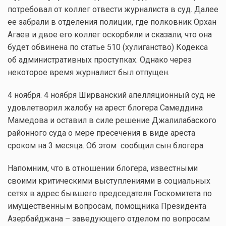
потребовал от коллег отвести журналиста в суд. Далее
ее забрали в отделения полиции, где полковник Орхан
Агаев и двое его коллег оскорбили и сказали, что она
будет обвинена по статье 510 (хулиганство) Кодекса
об административных проступках. Однако через
некоторое время журналист был отпущен.
4 ноября. 4 ноября Ширванский апелляционный суд не
удовлетворил жалобу на арест блогера Самеддина
Мамедова и оставил в силе решение Джалилабаского
районного суда о мере пресечения в виде ареста
сроком на 3 месяца. Об этом сообщил сын блогера.
Напомним, что в отношении блогера, известными
своими критическими выступлениями в социальных
сетях в адрес бывшего председателя Госкомитета по
имущественным вопросам, помощника Президента
Азербайджана – заведующего отделом по вопросам