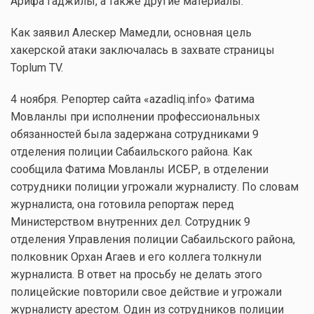
Арифа Гаджилы, а также другие материалы.
Как заявил Алескер Мамедли, основная цель
хакерской атаки заключалась в захвате страницы
Toplum TV.
4 ноября. Репортер сайта «azadliq.info» Фатима
Мовланлы при исполнении профессиональных
обязанностей была задержана сотрудниками 9
отделения полиции Сабаильского района. Как
сообщила Фатима Мовланлы ИСБР, в отделении
сотрудники полиции угрожали журналисту. По словам
журналиста, она готовила репортаж перед
Министерством внутренних дел. Сотрудник 9
отделения Управления полиции Сабаильского района,
полковник Орхан Агаев и его коллега толкнули
журналиста. В ответ на просьбу не делать этого
полицейские повторили свое действие и угрожали
журналисту арестом. Один из сотрудников полиции