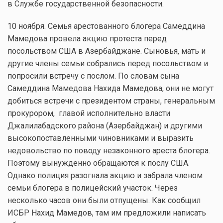
в Службе государственной безопасности.
10 ноября. Семья арестованного блогера Самеддина
Мамедова провела акцию протеста перед
посольством США в Азербайджане. Сыновья, мать и
другие члены семьи собрались перед посольством и
попросили встречу с послом. По словам сына
Самеддина Мамедова Нахида Мамедова, они не могут
добиться встречи с президентом страны, генеральным
прокурором, главой исполнительно власти
Джалилабадского района (Азербайджан) и другими
высокопоставленными чиновниками и выразить
недовольство по поводу незаконного ареста блогера.
Поэтому вынужденно обращаются к послу США.
Однако полиция разогнала акцию и забрала членом
семьи блогера в полицейский участок. Через
несколько часов они были отпущены. Как сообщил
ИСБР Нахид Мамедов, там им предложили написать