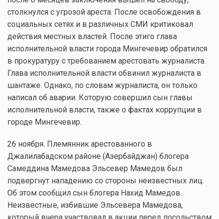
столкнулся с угрозой ареста. После освобождения в
социальных сетях и в различных СМИ критиковал
действия местных властей. После этиго глава
исполнительной власти города Мингечевир обратился
в прокуратуру с требованием арестовать журналиста.
Глава исполнительной власти обвинил журналиста в
шантаже. Однако, по словам журналиста, он только
написал об аварии. Которую совершил сын главы
исполнительной власти, также о фактах коррупции в
городе Мингечевир.
26 ноября. Племянник арестованного в
Джалилабадском районе (Азербайджан) блогера
Самеддина Мамедова Эльсевер Мамедов был
подвергнут нападению со стороны неизвестных лиц.
Об этом сообщил сын блогера Нахид Мамедов.
Неизвестные, избившие Эльсевера Мамедова,
который вчера участвовал в акции перед посольством