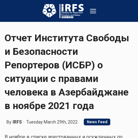
Отчет Института Свободы
и Безопасности
Репортеров (ИСБР) о
ситуации с правами
человека в Азербайджане
в ноябре 2021 года
By
IRFS
Tuesday March 29th, 2022
News Feed
В ноябре в списке арестованных и осужденных по