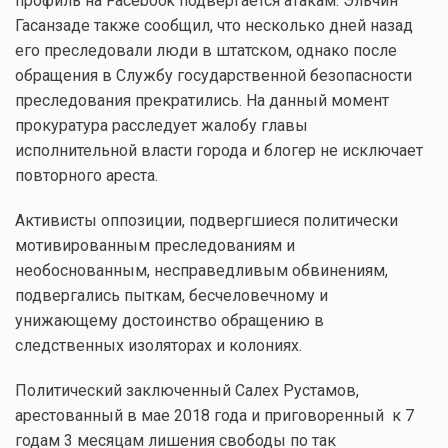
профиль на Facebook подвергается атакам. Эльчин
Гасанзаде также сообщил, что несколько дней назад
его преследовали люди в штатском, однако после
обращения в Службу государственной безопасности
преследования прекратились. На данный момент
прокуратура расследует жалобу главы
исполнительной власти города и блогер не исключает
повторного ареста.
Активисты оппозиции, подвергшиеся политически
мотивированным преследованиям и
необоснованным, несправедливым обвинениям,
подвергались пыткам, бесчеловечному и
унижающему достоинство обращению в
следственных изоляторах и колониях.
Политический заключенный Салех Рустамов,
арестованный в мае 2018 года и приговоренный к 7
годам 3 месяцам лишения свободы по так