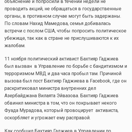
объяснение и попросили в течении недели не
проводить акций, не обращаться в государственные
органы, в противном случае могут быть задержаны.
По словам Нахид Мамедова, семья добивалась
встречи с послом США, чтобы попросить политическое
убежище, так как в стране не прислушиваются к их
жалобам.
11 ноября политический активист Бахтияр Гаджиев
был вызван в Управление по борьбе с бандитизмом и
терроризмом МВД и два часа пробыл там. Причиной
вызова был пост Бахтияр Гаджиева в Facebook, где он
раскритиковал министра внутренних дел
Азербайджана Вилаята Эйвазова. Бахтияр Гаджиев
обвинил министра в том, что он покрывает некого
Фуада Мурадова, который провоцирует активиста,
оскорбляет и угрожает ему расправой.
Как сообщил Бахтияр Гаджиев в Управлении по