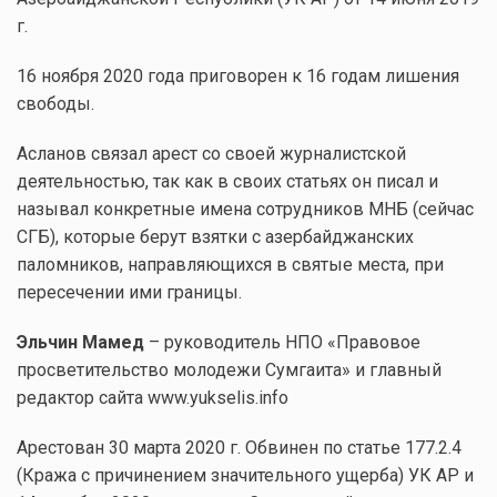
г.
16 ноября 2020 года приговорен к 16 годам лишения
свободы.
Асланов связал арест со своей журналистской
деятельностью, так как в своих статьях он писал и
называл конкретные имена сотрудников МНБ (сейчас
СГБ), которые берут взятки с азербайджанских
паломников, направляющихся в святые места, при
пересечении ими границы.
Эльчин Мамед
– руководитель НПО «Правовое
просветительство молодежи Сумгаита» и главный
редактор сайта www.yukselis.info
Арестован 30 марта 2020 г. Обвинен по статье 177.2.4
(Кража с причинением значительного ущерба) УК АР и