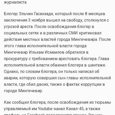
журналиста.
Блогер Эльчин Гасанзаде, который после 8 месяцев
заключения 3 ноября вышел на свободу, столкнулся с
угрозой ареста. После освобождения блогер в
социальных сетях и в различных СМИ критиковал
действия местных властей города Мингечевира. После
этого глава исполнительной власти города
Мингечевир Ильхам Исмаилов обратился в
прокуратуру с требованием арестовать блогера. Глава
исполнительной власти обвинил блогера в шантаже.
Однако, по словам блогера, он только написал об
аварии, которую совершил сын главы исполнительной
власти, где сбил двоих, также о фактах коррупции в
городе Мингечевир.
Как сообщил блогера, после освобождения из тюрьмы
управляемый им Youtube-канал Канал-45, а также