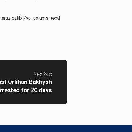
 məruz qalıb.[/vc_column_text]
Next Post
ist Orkhan Bakhysh
rrested for 20 days