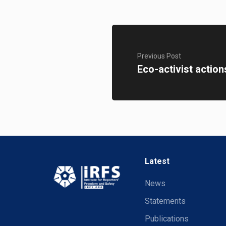
Previous Post
Eco-activist actio
Latest
News
Statements
Publications