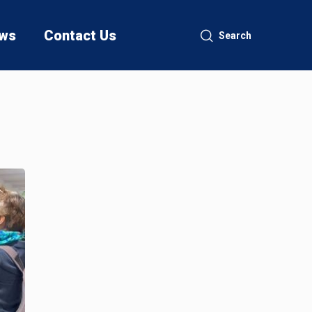
ws
Contact Us
Search