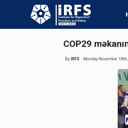
COP29 məkanınd
By
IRFS
Monday November 18th,