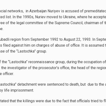
ocial networks, in Azerbaijan Nuriyev is accused of premeditat
ted list. In the 1990s, Nuriev moved to Ukraine, where he accepte
e of the legal committee of the Supreme Council, chairman of t
ne.
ubadli region from September 1992 to August 22, 1993. In Septe
as filed against him on charges of abuse of office. It is assumed
ase of the “Lastochka” group.
the “Lastochka” reconnaissance group, during the occupation of
the investigator of the prosecutor’s office, the head of the region
 officer.
astochka” detachment were sentenced to death, but due to the ab
by life imprisonment.
tated that the killings were due to the fact that officials tried to 