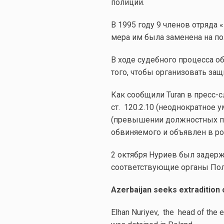
полиции.
В 1995 году 9 членов отряда
мера им была заменена на п
В ходе судебного процесса о
того, чтобы организовать защ
Как сообщили Turan в пресс-
ст. 120.2.10 (неоднократное 
(превышении должностных по
обвиняемого и объявлен в ро
2 октября Нуриев был задер
соответствующие органы По
Azerbaijan seeks extradition
Elhan Nuriyev, the head of the e