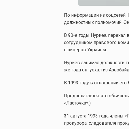
По информации из соцсетей,
должностных полномочий. Он
В 90-е годы Нуриев перехал 
сотрудником правового коми
офицеров Украины.
Нуриев занимал должность гла
же года он уехал из Азербай
В 1993 году в отношении ег
Предполагается, что обвинен
«Ласточка».)
31 августа 1993 года члены 
прокурора, следователя проку