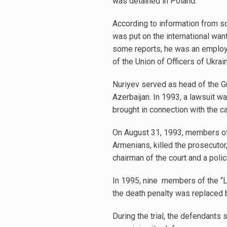
was detained in Poland.
According to information from s
was put on the international wan
some reports, he was an employe
of the Union of Officers of Ukrai
Nuriyev served as head of the G
Azerbaijan. In 1993, a lawsuit w
brought in connection with the c
On August 31, 1993, members of 
Armenians, killed the prosecutor, 
chairman of the court and a police
In 1995, nine members of the “L
the death penalty was replaced 
During the trial, the defendants s