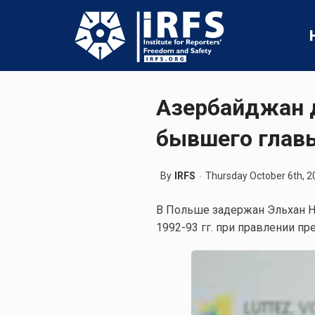
Азербайджан 
бывшего глав
By
IRFS
Thursday October 6th, 2
В Польше задержан Эльхан Ну
1992-93 гг. при правлении пр