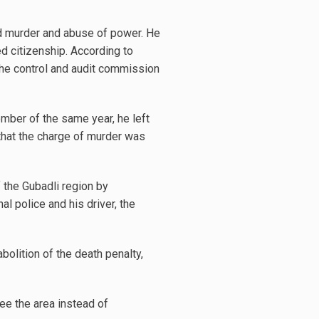
ed murder and abuse of power. He
d citizenship. According to
he control and audit commission
mber of the same year, he left
 that the charge of murder was
 the Gubadli region by
al police and his driver, the
olition of the death penalty,
flee the area instead of