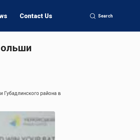
ws
Contact Us
Search
Польши
и Губадлинского района в