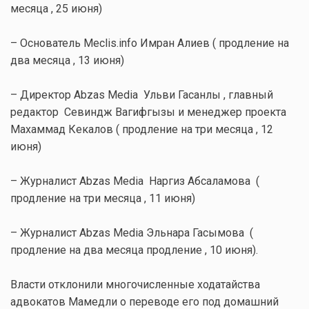
месяца , 25 июня)
– Основатель Meclis.info Имран Алиев ( продление на
два месяца , 13 июня)
– Директор Abzas Media Ульви Гасанлы , главный
редактор Севиндж Вагифгызы и менеджер проекта
Махаммад Кекалов ( продление на три месяца , 12
июня)
– Журналист Abzas Media Наргиз Абсаламова (
продление на три месяца , 11 июня)
– Журналист Abzas Media Эльнара Гасымова (
продление на два месяца продление , 10 июня).
Власти отклонили многочисленные ходатайства
адвокатов Мамедли о переводе его под домашний