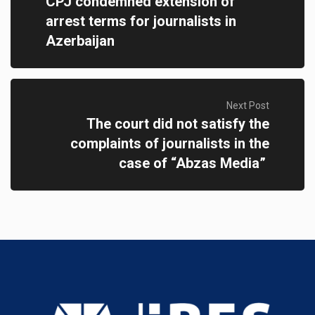
CPJ condemned extension of
arrest terms for journalists in
Azerbaijan
Next Post
The court did not satisfy the
complaints of journalists in the
case of “Abzas Media”