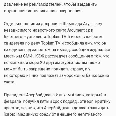
давление на рекламодателей , чтобы выдавить
внутренние источники финансирования.
Отдельно полиция допросила Шамшада Агу, главу
независимого новостного сайта Arqument.az и
бывшего журналиста Toplum TV, 5 июля в качестве
свидетеля по делу Toplum TV и сообщила ему, что он
находится под запретом на выезд, сообщил журналист
местным СМИ . КЗЖ расследует сообщения о том, что
по меньшей мере 20 другим журналистам также
может быть запрещено покидать страну, и у
некоторых из них подлежат заморожены банковские
счета.
Президент Азербайджана Ильхам Алиев, который в
феврале получил пятый срок подряд , отверг критику
арестов, заявив, что Азербайджан «должен защищать
[свою] медийную среду от внешнего негативного