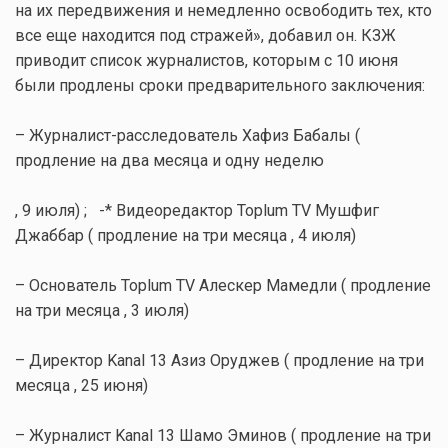
на их передвижения и немедленно освободить тех, кто
все еще находится под стражей», добавил он. КЗЖ
приводит список журналистов, которым с 10 июня
были продлены сроки предварительного заключения:
– Журналист-расследователь Хафиз Бабалы (
продление на два месяца и одну неделю
, 9 июля) ; -* Видеоредактор Toplum TV Мушфиг
Джаббар ( продление на три месяца , 4 июля)
– Основатель Toplum TV Алескер Мамедли ( продление
на три месяца , 3 июля)
– Директор Kanal 13 Азиз Оруджев ( продление на три
месяца , 25 июня)
– Журналист Kanal 13 Шамо Эминов ( продление на три