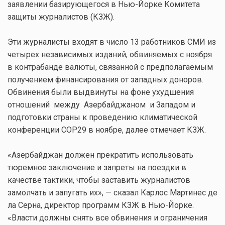
заявлении базирующегося в Нью-Йорке Комитета
защиты журналистов (КЗЖ).
Эти журналисты входят в число 13 работников СМИ из
четырех независимых изданий, обвиняемых с ноября
в контрабанде валюты, связанной с предполагаемым
получением финансирования от западных доноров.
Обвинения были выдвинуты на фоне ухудшения
отношений между Азербайджаном и Западом и
подготовки страны к проведению климатической
конференции COP29 в ноябре, далее отмечает КЗЖ.
«Азербайджан должен прекратить использовать
тюремное заключение и запреты на поездки в
качестве тактики, чтобы заставить журналистов
замолчать и запугать их», — сказал Карлос Мартинес де
ла Серна, директор программ КЗЖ в Нью-Йорке.
«Власти должны снять все обвинения и ограничения