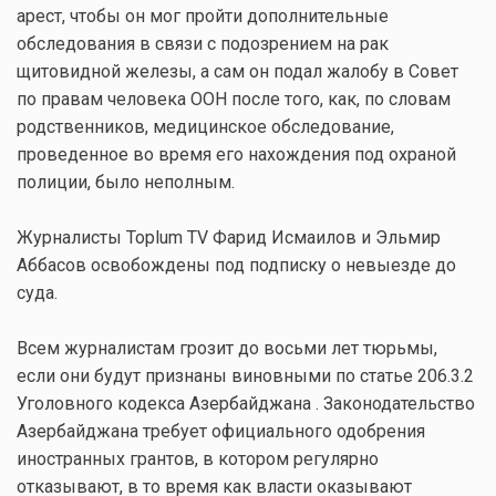
арест, чтобы он мог пройти дополнительные
обследования в связи с подозрением на рак
щитовидной железы, а сам он подал жалобу в Совет
по правам человека ООН после того, как, по словам
родственников, медицинское обследование,
проведенное во время его нахождения под охраной
полиции, было неполным.
Журналисты Toplum TV Фарид Исмаилов и Эльмир
Аббасов освобождены под подписку о невыезде до
суда.
Всем журналистам грозит до восьми лет тюрьмы,
если они будут признаны виновными по статье 206.3.2
Уголовного кодекса Азербайджана . Законодательство
Азербайджана требует официального одобрения
иностранных грантов, в котором регулярно
отказывают, в то время как власти оказывают