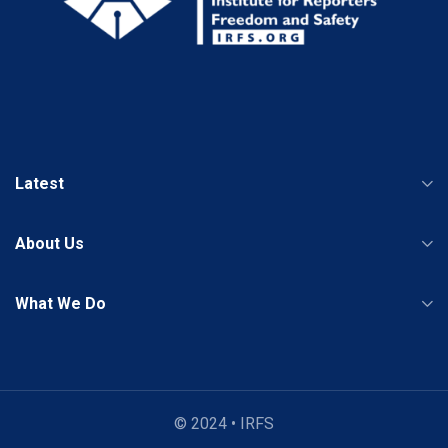
Latest
About Us
What We Do
© 2024 • IRFS