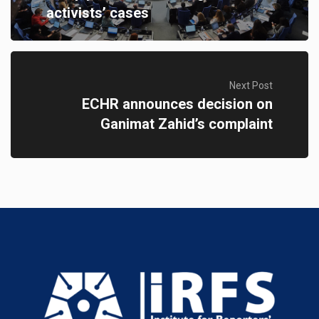
activists’ cases
Next Post
ECHR announces decision on
Ganimat Zahid’s complaint