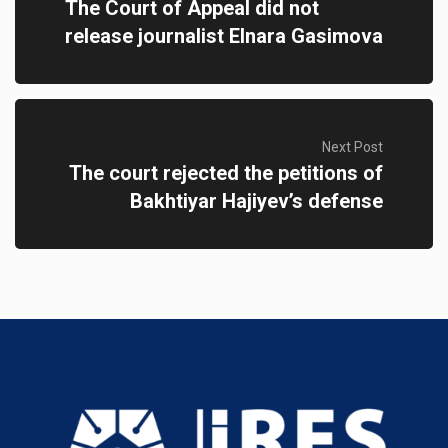
The Court of Appeal did not
release journalist Elnara Gasimova
Next Post
The court rejected the petitions of
Bakhtiyar Hajiyev’s defense