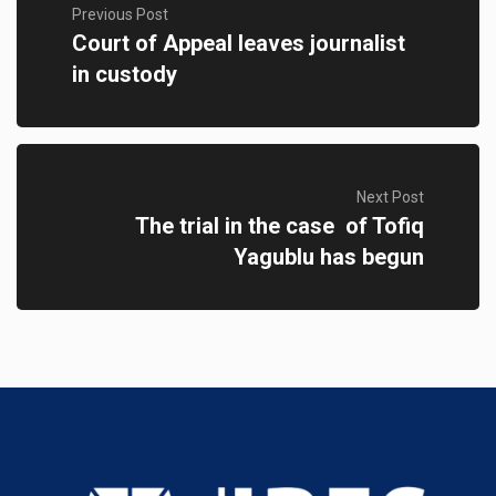
Previous Post
Court of Appeal leaves journalist
in custody
Next Post
The trial in the case of Tofiq
Yagublu has begun