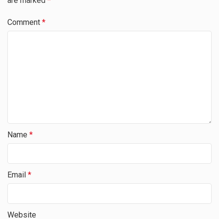
are marked
*
Comment
*
Name
*
Email
*
Website