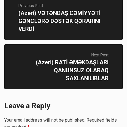
Previous Post
(Azeri) VƏTƏNDAŞ CƏMİYYƏTİ
GƏNCLƏRƏ DƏSTƏK QƏRARINI
VERDİ
Next Post
(Azeri) RATİ ƏMƏKDAŞLARI
QANUNSUZ OLARAQ
SAXLANILIBLAR
Leave a Reply
Your email address will not be published.
Required fields