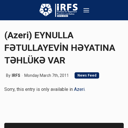
(Azeri) EYNULLA
FƏTULLAYEVİN HƏYATINA
TƏHLÜKƏ VAR
By
IRFS
Monday March 7th, 2011
News Feed
Sorry, this entry is only available in
Azeri
.