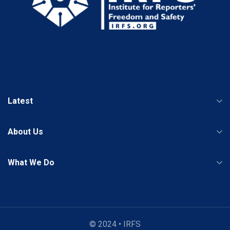
Latest
About Us
What We Do
© 2024 • IRFS