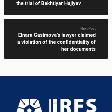
the trial of Bakhtiyar Hajiyev
Next Post
Elnara Gasimova’s lawyer claimed
a violation of the confidentiality of
her documents