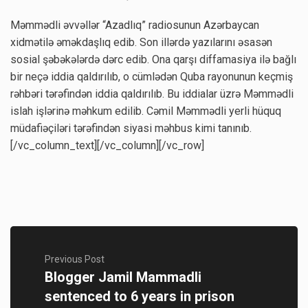
Məmmədli əvvəllər “Azadlıq” radiosunun Azərbaycan
xidmətilə əməkdaşlıq edib. Son illərdə yazılarını əsasən
sosial şəbəkələrdə dərc edib. Ona qarşı diffamasiya ilə bağlı
bir neçə iddia qaldırılıb, o cümlədən Quba rayonunun keçmiş
rəhbəri tərəfindən iddia qaldırılıb. Bu iddialar üzrə Məmmədli
islah işlərinə məhkum edilib. Cəmil Məmmədli yerli hüquq
müdafiəçiləri tərəfindən siyasi məhbus kimi tanınıb.
[/vc_column_text][/vc_column][/vc_row]
Previous Post
Blogger Jamil Mammadli
sentenced to 6 years in prison