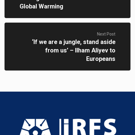
Global Warming
Next Post
‘If we are a jungle, stand aside
from us’ – Ilham Aliyev to
Europeans