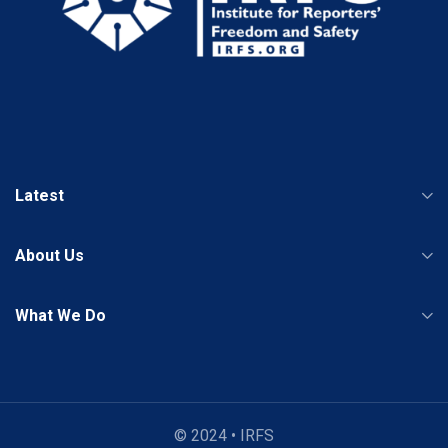
Latest
About Us
What We Do
© 2024 • IRFS