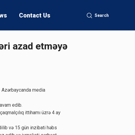
ws
Contact Us
Search
ləri azad etməyə
J) Azərbaycanda media
davam edib.
aqmalçılıq ittihamı üzrə 4 ay
ilib və 15 gün inzibati həbs