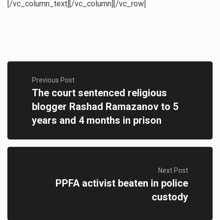
[/vc_column_text][/vc_column][/vc_row]
Previous Post
The court sentenced religious
blogger Rashad Ramazanov to 5
years and 4 months in prison
Next Post
PPFA activist beaten in police
custody