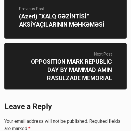
Previous Post
(Azeri) “XALQ GƏZİNTİSİ”
AKSİYAÇILARININ MƏHKƏMƏSİ
Next Post
OPPOSITION MARK REPUBLIC
DAY BY MAMMAD AMIN
RASULZADE MEMORIAL
Leave a Reply
Your email address will not be published.
Required fields
are marked
*