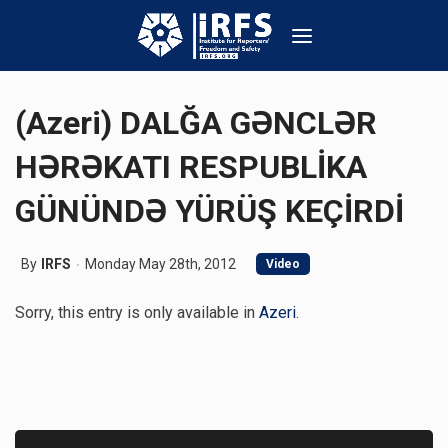
(Azeri) DALĞA GƏNCLƏR
HƏRƏKATI RESPUBLİKA
GÜNÜNDƏ YÜRÜŞ KEÇİRDİ
By
IRFS
Monday May 28th, 2012
Video
Sorry, this entry is only available in
Azeri
.