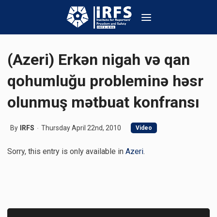
(Azeri) Erkən nigah və qan
qohumluğu probleminə həsr
olunmuş mətbuat konfransı
By
IRFS
Thursday April 22nd, 2010
Video
Sorry, this entry is only available in
Azeri
.