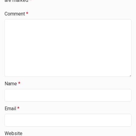
are marked
*
Comment
*
Name
*
Email
*
Website