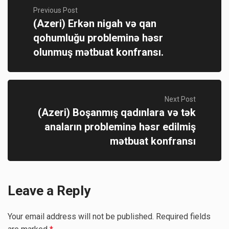
Previous Post
(Azeri) Erkən nigah və qan
qohumluğu probleminə həsr
olunmuş mətbuat konfransı.
Next Post
(Azeri) Boşanmış qadınlara və tək
anaların probleminə həsr edilmiş
mətbuat konfransı
Leave a Reply
Your email address will not be published.
Required fields