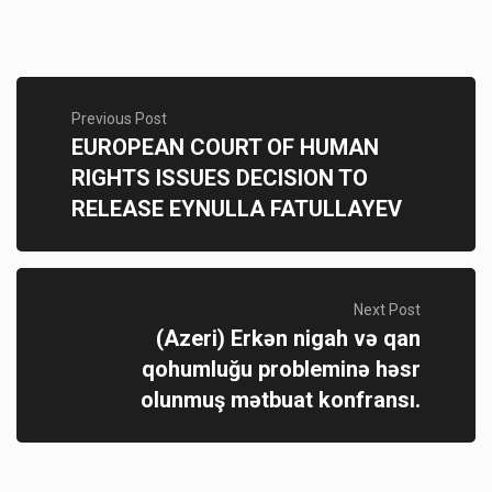
Previous Post
EUROPEAN COURT OF HUMAN
RIGHTS ISSUES DECISION TO
RELEASE EYNULLA FATULLAYEV
Next Post
(Azeri) Erkən nigah və qan
qohumluğu probleminə həsr
olunmuş mətbuat konfransı.