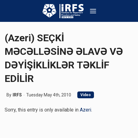
(Azeri) SEÇKİ
MƏCƏLLƏSİNƏ ƏLAVƏ VƏ
DƏYİŞİKLİKLƏR TƏKLİF
EDİLİR
By
IRFS
Tuesday May 4th, 2010
Video
Sorry, this entry is only available in
Azeri
.