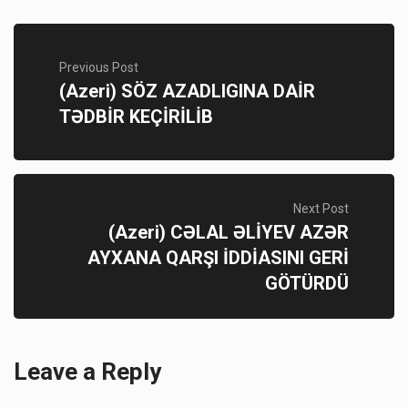
Previous Post
(Azeri) SÖZ AZADLIGINA DAİR
TƏDBİR KEÇİRİLİB
Next Post
(Azeri) CƏLAL ƏLİYEV AZƏR
AYXANA QARŞI İDDİASINI GERİ
GÖTÜRDÜ
Leave a Reply