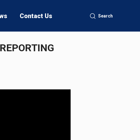
ws
Contact Us
Search
 REPORTING