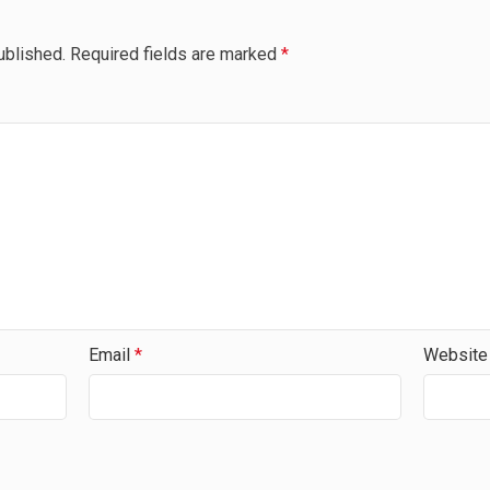
ublished.
Required fields are marked
*
Email
*
Website