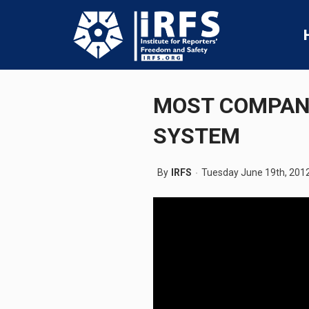
MOST COMPANI
SYSTEM
By
IRFS
Tuesday June 19th, 201