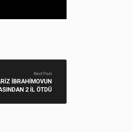
Next Post
ARİZ İBRAHİMOVUN
SINDAN 2 İL ÖTDÜ