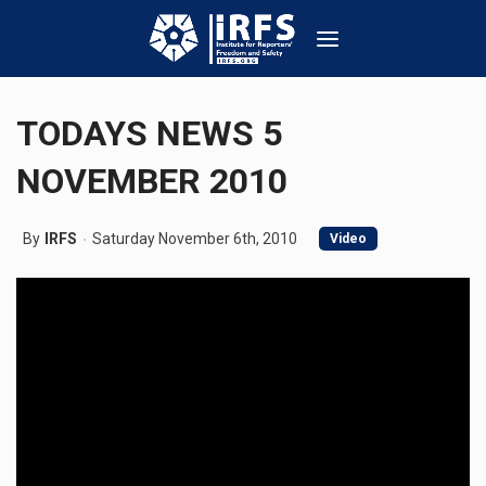
TODAYS NEWS 5
NOVEMBER 2010
By
IRFS
Saturday November 6th, 2010
Video