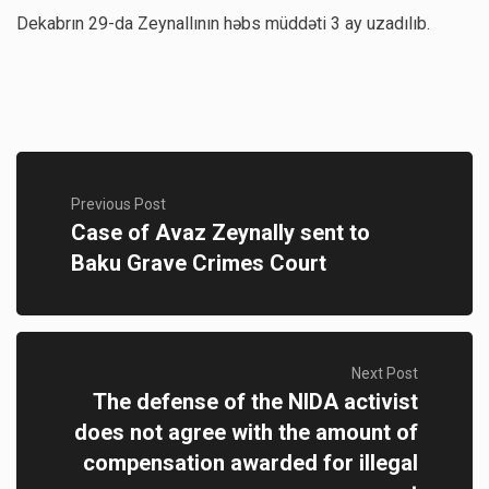
Dekabrın 29-da Zeynallının həbs müddəti 3 ay uzadılıb.
Previous Post
Case of Avaz Zeynally sent to
Baku Grave Crimes Court
Next Post
The defense of the NIDA activist
does not agree with the amount of
compensation awarded for illegal