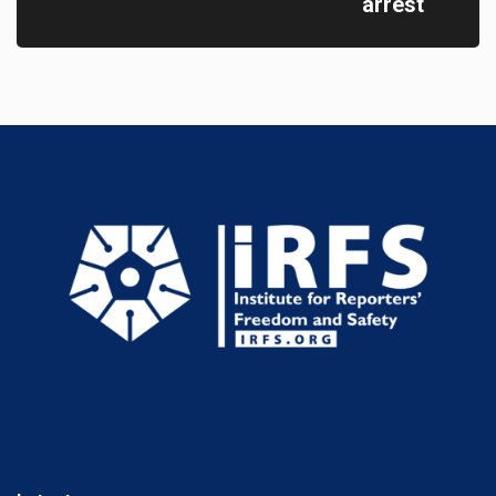
arrest