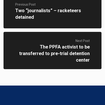
Previous Post
Two “journalists” – racketeers
detained
Next Post
The PPFA activist to be
transferred to pre-trial detention
center