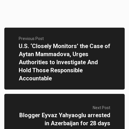
Previous Post
U.S. ‘Closely Monitors’ the Case of
Aytan Mammadova, Urges
Authorities to Investigate And
Hold Those Responsible
Accountable
Next Post
Blogger Eyvaz Yahyaoglu arrested
in Azerbaijan for 28 days