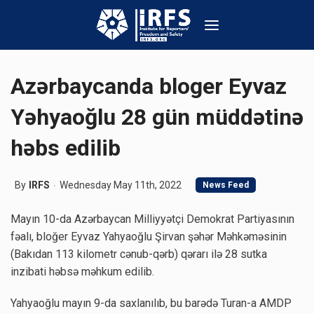
Azərbaycanda bloger Eyvaz
Yəhyaoğlu 28 gün müddətinə
həbs edilib
By
IRFS
Wednesday May 11th, 2022
News Feed
Mayın 10-da Azərbaycan Milliyyətçi Demokrat Partiyasının
fəalı, bloğer Eyvaz Yahyaoğlu Şirvan şəhər Məhkəməsinin
(Bakıdan 113 kilometr cənub-qərb) qərarı ilə 28 sutka
inzibati həbsə məhkum edilib.
Yahyaoğlu mayın 9-da saxlanılıb, bu barədə Turan-a AMDP