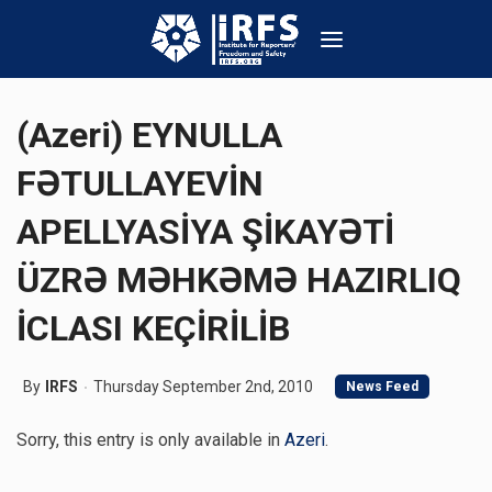
(Azeri) EYNULLA
FƏTULLAYEVİN
APELLYASİYA ŞİKAYƏTİ
ÜZRƏ MƏHKƏMƏ HAZIRLIQ
İCLASI KEÇİRİLİB
By
IRFS
Thursday September 2nd, 2010
News Feed
Sorry, this entry is only available in
Azeri
.