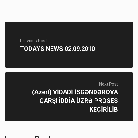
Previous Post
TODAYS NEWS 02.09.2010
Next Post
(Azeri) VİDADİ İSGƏNDƏROVA
QARŞI İDDİA ÜZRƏ PROSES
KEÇİRİLİB