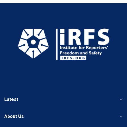
Latest
About Us