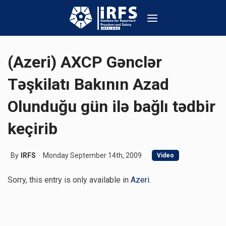
(Azeri) AXCP Gənclər
Təşkilatı Bakının Azad
Olunduğu gün ilə bağlı tədbir
keçirib
By
IRFS
Monday September 14th, 2009
Video
Sorry, this entry is only available in
Azeri
.