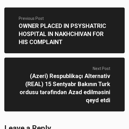
Previous Post
OWNER PLACED IN PSYSHATRIC
HOSPITAL IN NAKHCHIVAN FOR
HIS COMPLAINT
Next Post
(Azeri) Respublikaçı Alternativ
(REAL) 15 Sentyabr Bakının Turk
ordusu tərəfindən Azad edilməsini
qeyd etdi
Leave a Reply