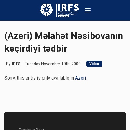
(Azeri) Məlahət Nəsibovanın
keçirdiyi tədbir
By
IRFS
Tuesday November 10th, 2009
Video
Sorry, this entry is only available in
Azeri
.
Previous Post