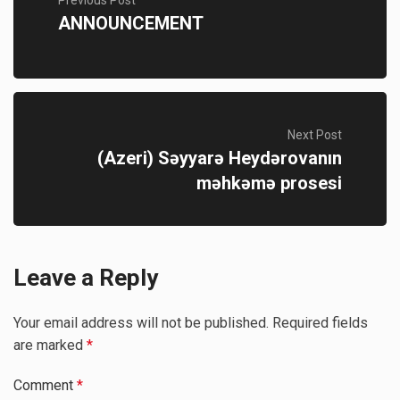
ANNOUNCEMENT
Next Post
(Azeri) Səyyarə Heydərovanın
məhkəmə prosesi
Leave a Reply
Your email address will not be published.
Required fields
are marked
*
Comment
*