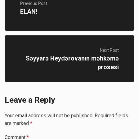
Previous Post
ELAN!
Next Post
Səyyarə Heydərovanın məhkəmə
prosesi
Leave a Reply
Your email address will not be published.
Required fields
are marked
*
Comment
*