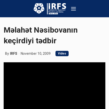
Məlahət Nəsibovanın
keçirdiyi tədbir
By
IRFS
November 10, 2009
Video