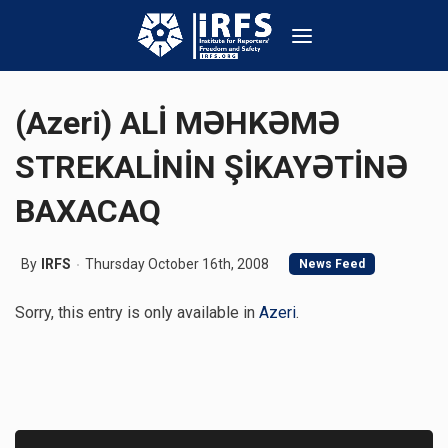
(Azeri) ALİ MƏHKƏMƏ
STREKALİNİN ŞİKAYƏTİNƏ
BAXACAQ
By
IRFS
Thursday October 16th, 2008
News Feed
Sorry, this entry is only available in
Azeri
.