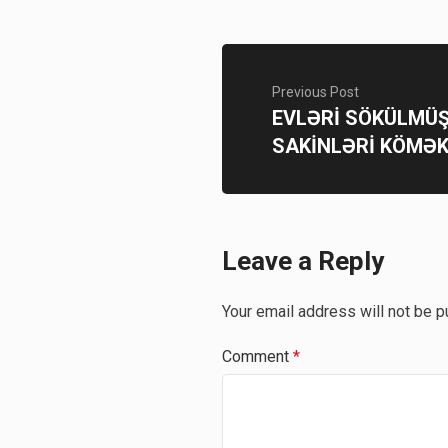
Previous Post
EVLƏRİ SÖKÜLMÜ
SAKİNLƏRİ KÖMƏK
Leave a Reply
Your email address will not be p
Comment
*