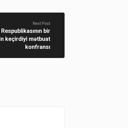
Next Post
Respublikasının bir
in keçirdiyi mətbuat
konfransı