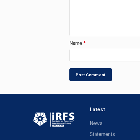
Name
*
Latest
News
Statements