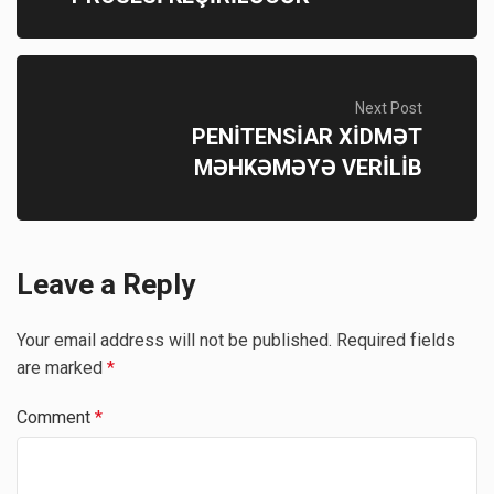
Next Post
PENİTENSİAR XİDMƏT
MƏHKƏMƏYƏ VERİLİB
Leave a Reply
Your email address will not be published.
Required fields
are marked
*
Comment
*