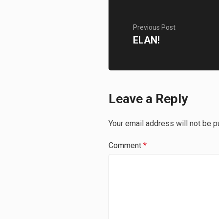
Previous Post
ELAN!
Leave a Reply
Your email address will not be p
Comment
*