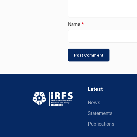
Name
*
Latest
News
Statements
Publications