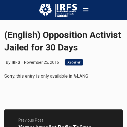
(English) Opposition Activist
Jailed for 30 Days
By
IRFS
November 25, 2016
Xəbərlər
Sorry, this entry is only available in %LANG
Previous Post