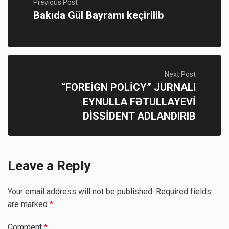
Previous Post
Bakıda Gül Bayramı keçirilib
Next Post
“FOREİGN POLİCY” JURNALI
EYNULLA FƏTULLAYEVİ
DİSSİDENT ADLANDIRIB
Leave a Reply
Your email address will not be published.
Required fields
are marked
*
Comment
*