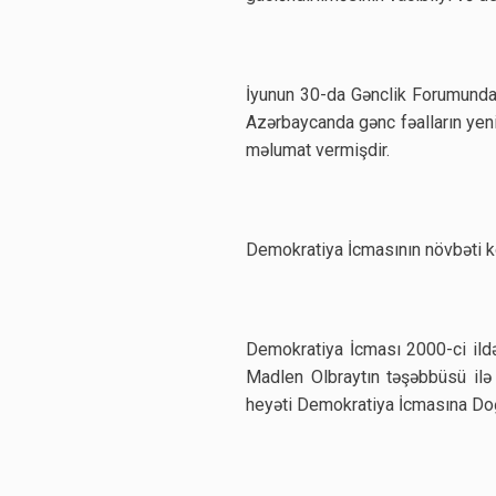
İyunun 30-da Gənclik Forumunda 
Azərbaycanda gənc fəalların yeni
məlumat vermişdir.
Demokratiya İcmasının növbəti k
Demokratiya İcması 2000-ci ild
Madlen Olbraytın təşəbbüsü ilə 
heyəti Demokratiya İcmasına Doğ