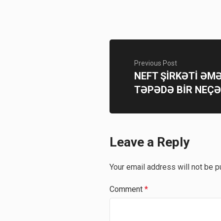
Previous Post
NEFT ŞİRKƏTİ ƏM
TƏPƏDƏ BİR NEÇƏ
Leave a Reply
Your email address will not be p
Comment
*