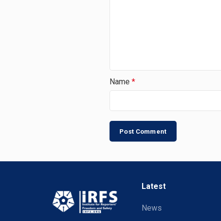
Name
*
Latest
News