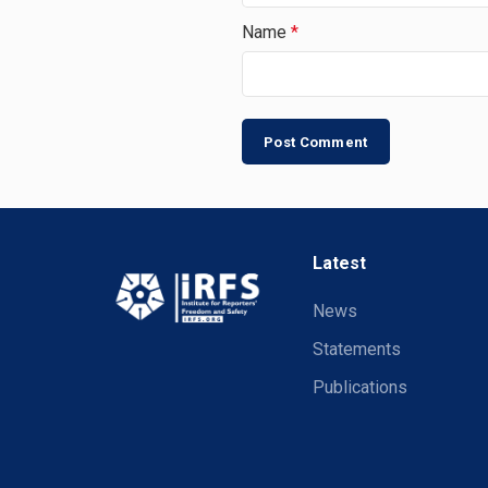
Name
*
Latest
News
Statements
Publications