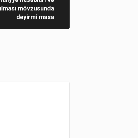
dılması mövzusunda
dəyirmi masa