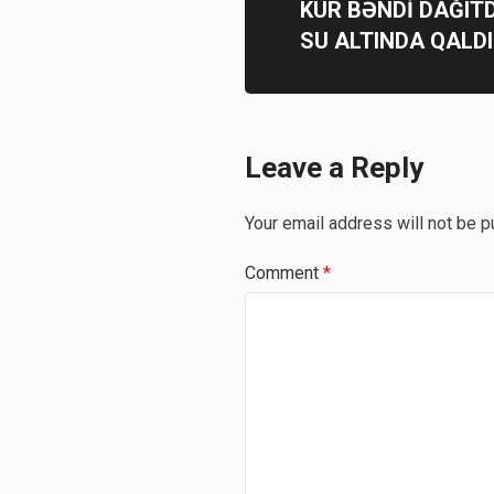
KUR BƏNDİ DAĞITD
SU ALTINDA QALDI
Leave a Reply
Your email address will not be p
Comment
*