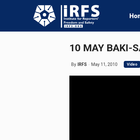
Ho
10 MAY BAKI-
By
IRFS
May 11, 2010
Video