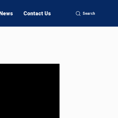
News
Contact Us
Search