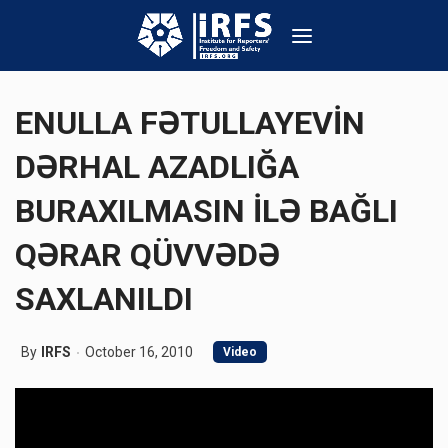
ENULLA FƏTULLAYEVİN
DƏRHAL AZADLIĞA
BURAXILMASIN İLƏ BAĞLI
QƏRAR QÜVVƏDƏ
SAXLANILDI
By
IRFS
October 16, 2010
Video