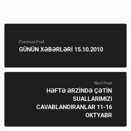
Previous Post
GÜNÜN XƏBƏRLƏRİ 15.10.2010
Next Post
HƏFTƏ ƏRZİNDƏ ÇƏTİN
SUALLARIMIZI
CAVABLANDIRANLAR 11-16
OKTYABR