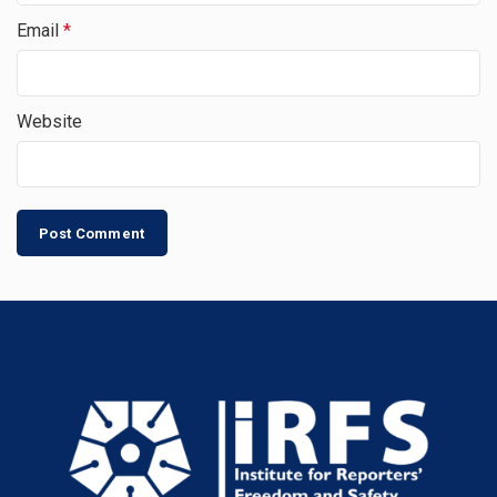
Email
*
Website