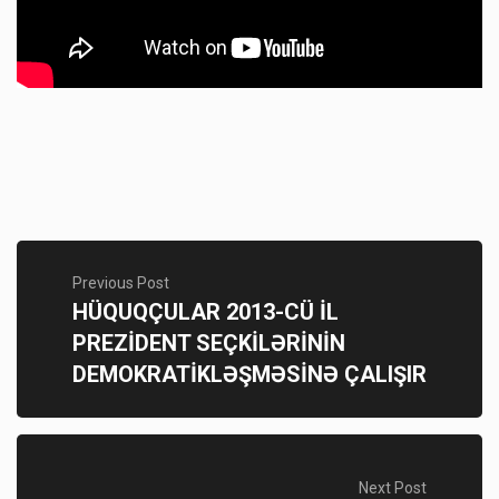
Previous Post
HÜQUQÇULAR 2013-CÜ İL
PREZİDENT SEÇKİLƏRİNİN
DEMOKRATİKLƏŞMƏSİNƏ ÇALIŞIR
Next Post