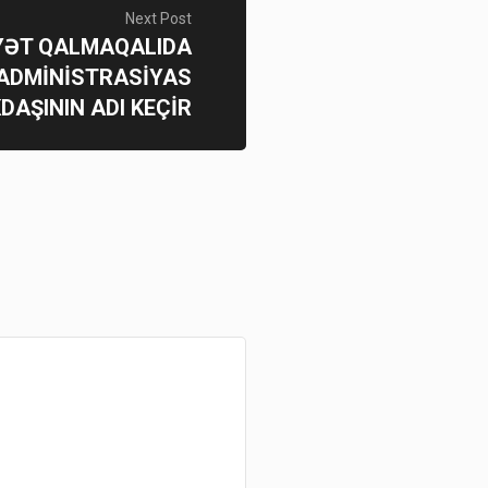
Next Post
YƏT QALMAQALIDA
 ADMİNİSTRASİYAS
AŞININ ADI KEÇİR