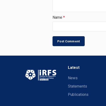
Name
*
Latest
News
Statements
Publications