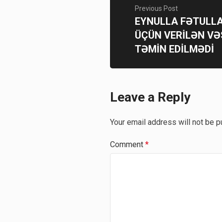
Previous Post
EYNULLA FƏTULLA
ÜÇÜN VERİLƏN V
TƏMİN EDİLMƏDİ
Leave a Reply
Your email address will not be p
Comment
*