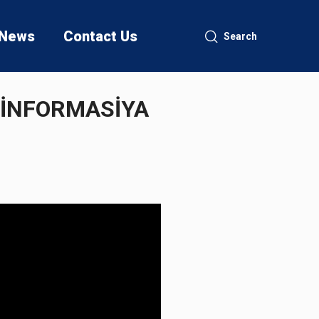
News
Contact Us
Search
 İNFORMASİYA