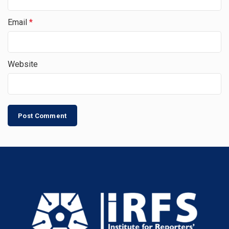
Email
*
Website