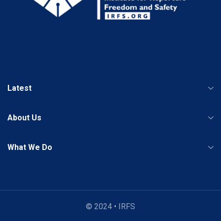
Latest
About Us
What We Do
© 2024 • IRFS