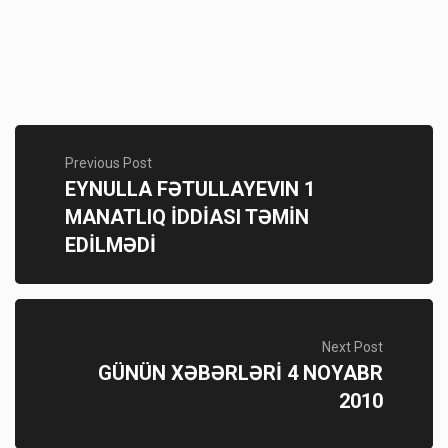
Previous Post
EYNULLA FƏTULLAYEVIN 1
MANATLIQ İDDİASI TƏMİN
EDİLMƏDİ
Next Post
GÜNÜN XƏBƏRLƏRİ 4 NOYABR
2010