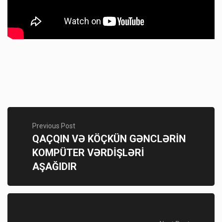
Previous Post
QAÇQIN VƏ KÖÇKÜN GƏNCLƏRİN
KOMPÜTER VƏRDİŞLƏRİ
AŞAĞIDIR