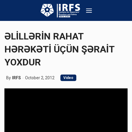
ƏLİLLƏRİN RAHAT
HƏRƏKƏTİ ÜÇÜN ŞƏRAİT
YOXDUR
By
IRFS
October 2, 2012
Video