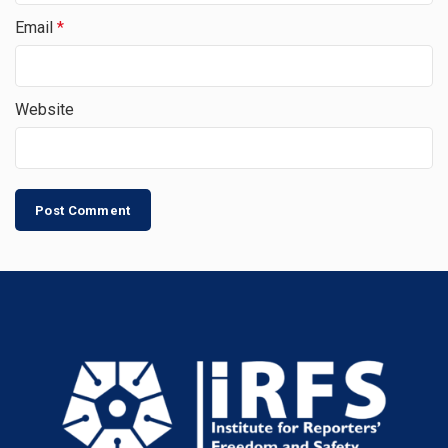
Email
*
Website