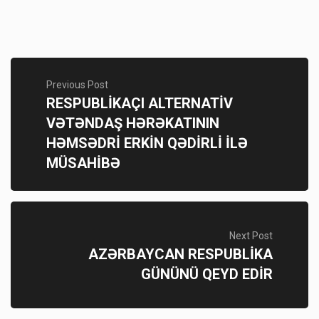
Previous Post
RESPUBLİKAÇI ALTERNATİV
VƏTƏNDAŞ HƏRƏKATININ
HƏMSƏDRİ ERKİN QƏDİRLİ İLƏ
MÜSAHİBƏ
Next Post
AZƏRBAYCAN RESPUBLİKA
GÜNÜNÜ QEYD EDİR