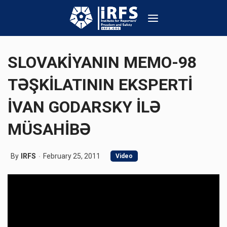
SLOVAKİYANIN MEMO-98
TƏŞKİLATININ EKSPERTİ
İVAN GODARSKY İLƏ
MÜSAHİBƏ
By
IRFS
February 25, 2011
Video