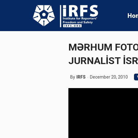
Ho
MƏRHUM FOTO
JURNALİST İSR
By
IRFS
December 20, 2010