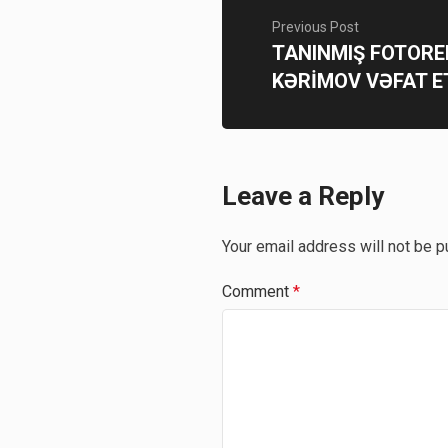
Previous Post
TANINMIŞ FOTOR
KƏRİMOV VƏFAT E
Leave a Reply
Your email address will not be p
Comment
*