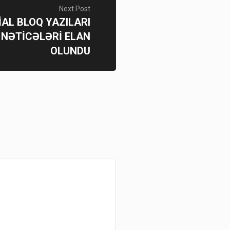
Next Post
İAL BLOQ YAZILARI
 NƏTİCƏLƏRİ ELAN
OLUNDU