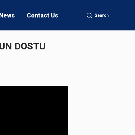
News
Contact Us
Search
UN DOSTU