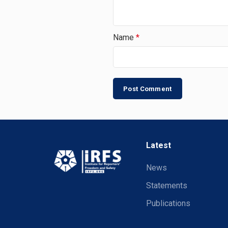
Name
*
Latest
News
Statements
Publications