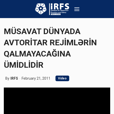
MÜSAVAT DÜNYADA
AVTORİTAR REJİMLƏRİN
QALMAYACAĞINA
ÜMİDLİDİR
By
IRFS
February 21, 2011
Video