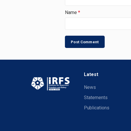
Name
*
Latest
News
Statements
Publications