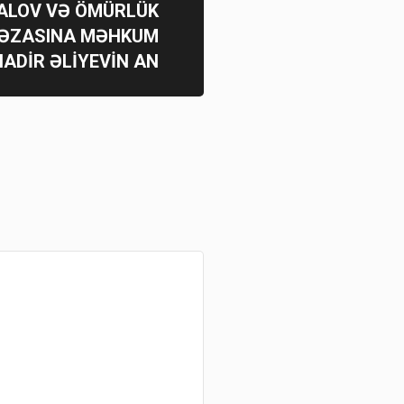
ALOV VƏ ÖMÜRLÜK
ƏZASINA MƏHKUM
NADİR ƏLİYEVİN AN