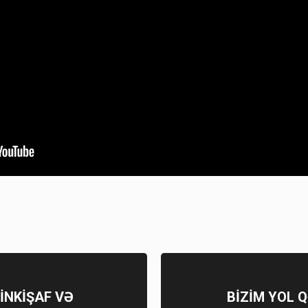
İNKİŞAF VƏ
BİZİM YOL 