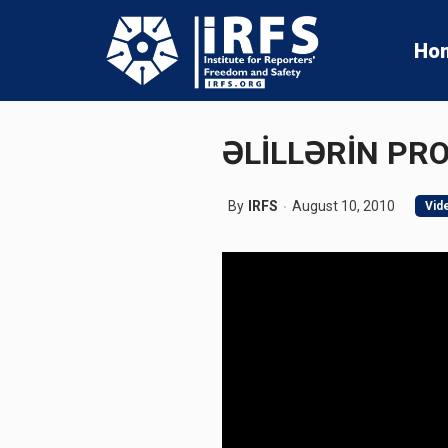
Ho
ƏLİLLƏRİN PRO
By
IRFS
August 10, 2010
Vid