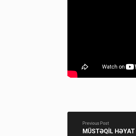
Previous Post
MÜSTƏQİL HƏYAT 