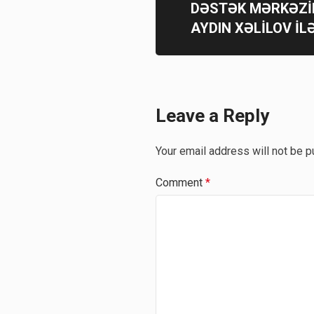
DƏSTƏK MƏRKƏZİ
AYDIN XƏLİLOV İ
Leave a Reply
Your email address will not be p
Comment
*