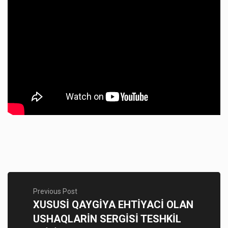
Previous Post
XUSUSİ QAYGİYA EHTİYACİ OLAN
USHAQLARİN SERGİSİ TESHKİL