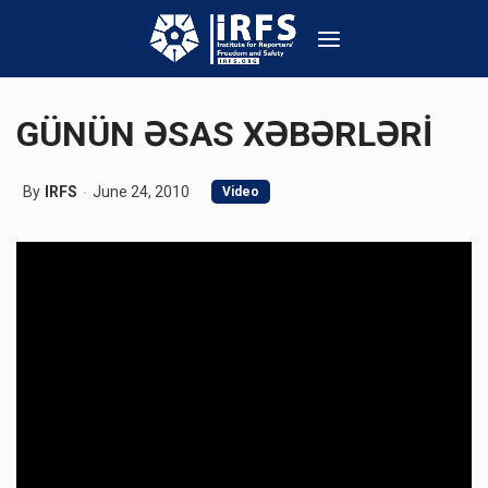
GÜNÜN ƏSAS XƏBƏRLƏRİ
By
IRFS
June 24, 2010
Video