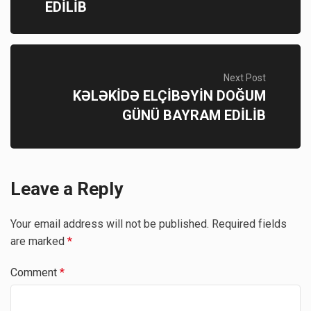
EDİLİB
Next Post
KƏLƏKİDƏ ELÇİBƏYİN DOĞUM
GÜNÜ BAYRAM EDİLİB
Leave a Reply
Your email address will not be published.
Required fields
are marked
*
Comment
*