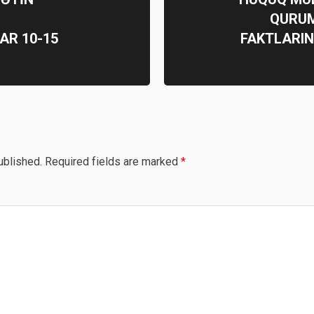
QURUM
AR 10-15
FAKTLARIN
ublished.
Required fields are marked
*