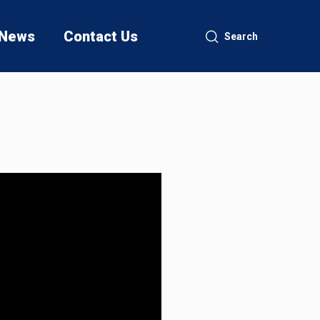
News
Contact Us
Search