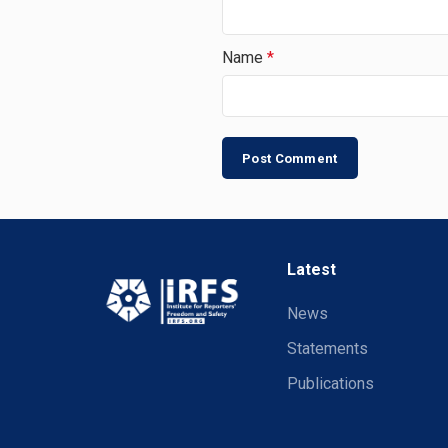
Name
*
Latest
News
Statements
Publications