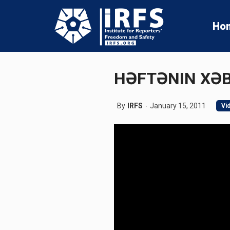
Ho
HƏFTƏNIN XƏB
By
IRFS
January 15, 2011
Vi