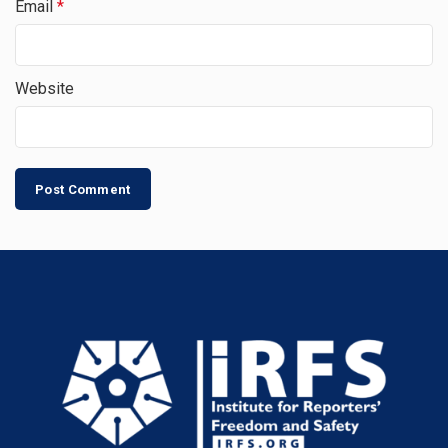
Email
*
Website