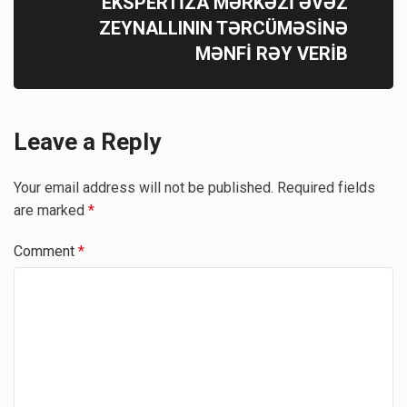
EKSPERTİZA MƏRKƏZİ ƏVƏZ
ZEYNALLININ TƏRCÜMƏSİNƏ
MƏNFİ RƏY VERİB
Leave a Reply
Your email address will not be published.
Required fields
are marked
*
Comment
*