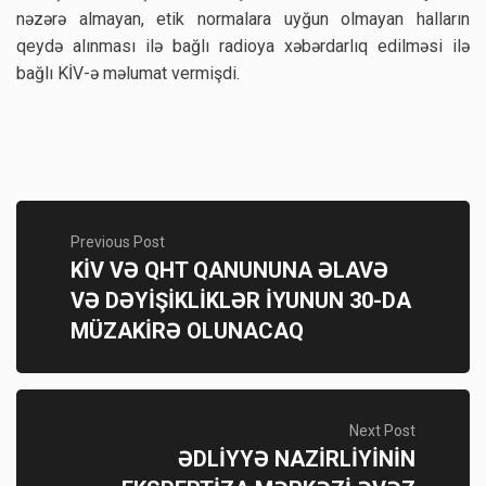
nəzərə almayan, etik normalara uyğun olmayan halların
qeydə alınması ilə bağlı radioya xəbərdarlıq edilməsi ilə
bağlı KİV-ə məlumat vermişdi.
Previous Post
KİV VƏ QHT QANUNUNA ƏLAVƏ
VƏ DƏYİŞİKLİKLƏR İYUNUN 30-DA
MÜZAKİRƏ OLUNACAQ
Next Post
ƏDLİYYƏ NAZİRLİYİNİN